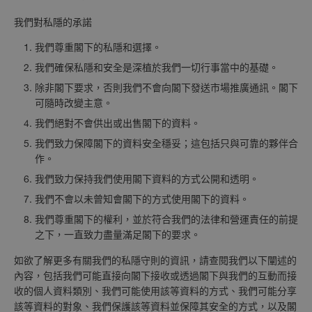
我們對私隱的承諾
我們尊重閣下的私隱和選擇。
我們確保私隱和安全是深植於我們一切行事當中的基礎。
除非閣下要求，否則我們不會向閣下發送市場推廣通訊。閣下
可隨時改變主意。
我們絕對不會供出或出售閣下的資料。
我們致力保障閣下的資料安全穩妥；這包括只與可靠的夥伴合
作。
我們致力保持我們使用閣下資料的方式公開和透明。
我們不會以未曾知會閣下的方式使用閣下的資料。
我們尊重閣下的權利，並於符合我們的法律和營運責任的前提
之下，一直致力盡量滿足閣下的要求。
如欲了解更多有關我們的私隱守則的資訊，請查閱我們以下闡述的
內容，包括我們可能直接向閣下接收或透過閣下與我們的互動而接
收的個人資料類別、我們可能使用該等資料的方式、我們可能分享
該等資料的對象、我們保護該等資料並保障其安全的方式，以及閣