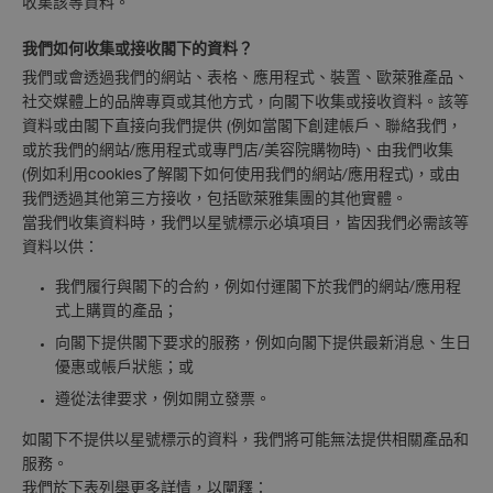
收集該等資料。
我們如何收集或接收閣下的資料？
我們或會透過我們的網站、表格、應用程式、裝置、歐萊雅產品、
社交媒體上的品牌專頁或其他方式，向閣下收集或接收資料。該等
資料或由閣下直接向我們提供 (例如當閣下創建帳戶、聯絡我們，
或於我們的網站/應用程式或專門店/美容院購物時)、由我們收集
(例如利用cookies了解閣下如何使用我們的網站/應用程式)，或由
我們透過其他第三方接收，包括歐萊雅集團的其他實體。
當我們收集資料時，我們以星號標示必填項目，皆因我們必需該等
資料以供：
我們履行與閣下的合約，例如付運閣下於我們的網站/應用程
式上購買的產品；
向閣下提供閣下要求的服務，例如向閣下提供最新消息、生日
優惠或帳戶狀態；或
遵從法律要求，例如開立發票。
如閣下不提供以星號標示的資料，我們將可能無法提供相關產品和
服務。
我們於下表列舉更多詳情，以闡釋：