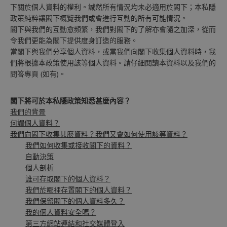
下關於個人資料的權利。誠然所有情況均未必適用於閣下；本私隱
政策純粹讓閣下概覽我們或會進行互動的所有可能情況。
閣下與我們的互動愈頻繁，我們對閣下的了解亦會隨之加深，從而
令我們更能為閣下提供度身訂造的服務。
當閣下與我們分享個人資料，或當我們向閣下收集個人資料時，我
們將根據本政策使用該等個人資料。請仔細閱讀本資料以及我們的
問答專頁 (如有)。
閣下將可於本私隱政策知悉甚麼內容？
我們的背景
何謂個人資料？
我們向閣下收集甚麼資料？我們又會如何使用該等資料？
我們如何收集或接收閣下的資料？
自動決策
個人剖析
誰可存取閣下的個人資料？
我們於哪裡存置閣下的個人資料？
我們保留閣下的個人資料多久？
我的個人資料安全嗎？
第三方網站連結和社交媒體登入