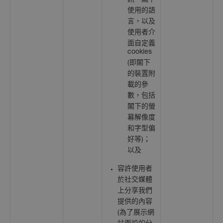
訊、閣下
使用的語
言，以及
使用者介
面自定義
cookies
(即閣下
的裝置附
載的參
數，包括
閣下的螢
幕解像度
和字型偏
好等)；
以及
容許使用者
於社交媒體
上分享我們
提供的內容
(為了展示網