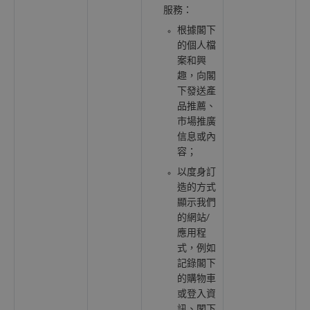
服務：
根據閣下
的個人檔
案和興
趣，向閣
下發送產
品推薦、
市場推廣
信息或內
容；
以度身訂
造的方式
顯示我們
的網站/
應用程
式，例如
記錄閣下
的購物車
或登入資