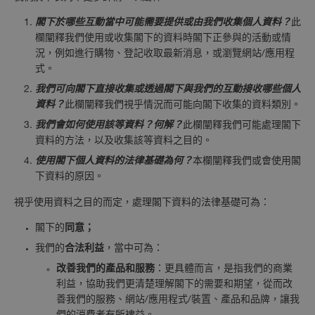
閣下於哪些互動當中可能需要提供或由我們收集個人資料？
此
欄闡釋我們使用或收集閣下的資料時閣下正參與的活動或情
況，例如進行購物、登記收取最新消息，或瀏覽網站/應用程
式。
我們
可向閣下直接收集或透過閣下與我們的互動接收哪些個人
資料？
此欄闡釋我們視乎情況而可能向閣下收集的資料類別。
我們會如何使用該等資料？何解？
此欄闡釋我們可能處理閣下
資料的方法，以及收集該等資料之目的。
使用閣下個人資料的法律基礎為何？
本欄闡釋我們或會使用閣
下資料的原因。
視乎使用資料之目的而定，處理閣下資料的法律基礎可為：
閣下的
同意；
我們的
合法利益
，當中可為：
改善我們的產品和服務
：更具體而言，是指我們的商業
利益，協助我們更清楚理解閣下的需要和期望，從而改
善我們的服務、網站/應用程式/裝置、產品和品牌，讓我