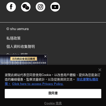
© shu uemura
私隱政策
個人資料收集聲明
Cookies 設定
close
網站地圖
產品品質保証
瀏覽此網站代表您同意使用Cookie，以改善用戶體驗、提供為您度身訂
造的離線優惠、監察流量統計，以及促進資訊交流。
按此瀏覽私隱政
條款細則
策。
Click here to access Privacy Policy.
我同意
Cookie 信息