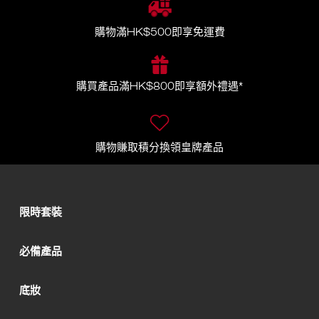
購物滿HK$500即享免運費
購買產品滿HK$800即享額外禮遇*
購物賺取積分換領皇牌產品
限時套裝
必備產品
底妝